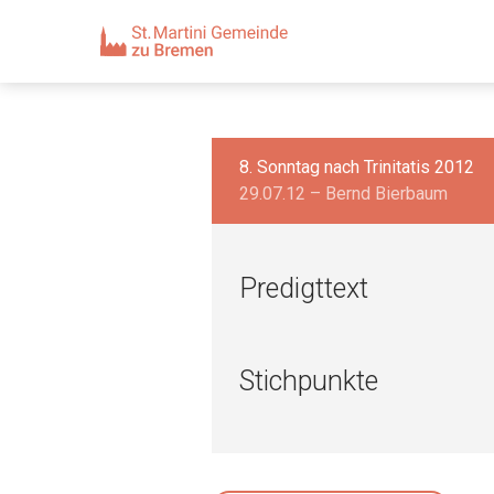
8. Sonntag nach Trinitatis 2012
29.07.12 – Bernd Bierbaum
Predigttext
Stichpunkte