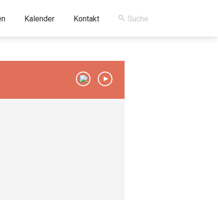
en
Kalender
Kontakt
00:00
/
00:00