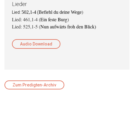
Lieder
)
502,1-4
Befiehl du deine Wege
Lied:
(
Lied: 461,1-4 (
Ein feste Burg
)
Lied: 525,1-5 (
Nun aufwärts froh den Blick)
Audio Download
Zum Predigten-Archiv