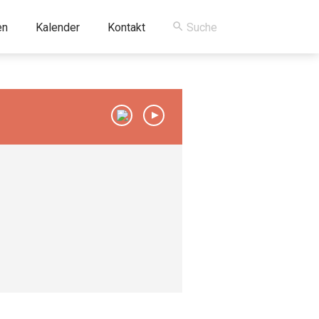
en
Kalender
Kontakt
00:00
/
00:00