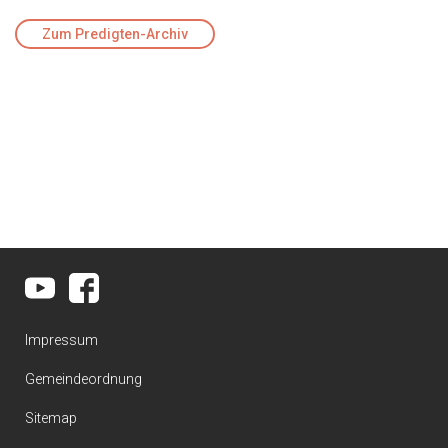
Zum Predigten-Archiv
Impressum
Gemeindeordnung
Sitemap