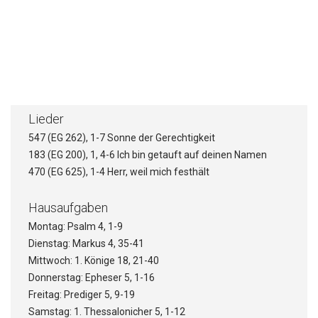
Die Schrecklichkeit des Verses
Die Schönheit des Verses
Die Reziprozität des Verses
Lieder
547 (EG 262), 1-7 Sonne der Gerechtigkeit
183 (EG 200), 1, 4-6 Ich bin getauft auf deinen Namen
470 (EG 625), 1-4 Herr, weil mich festhält
Hausaufgaben
Montag: Psalm 4, 1-9
Dienstag: Markus 4, 35-41
Mittwoch: 1. Könige 18, 21-40
Donnerstag: Epheser 5, 1-16
Freitag: Prediger 5, 9-19
Samstag: 1. Thessalonicher 5, 1-12