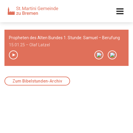
Kalender
Kontakt
Adresse
Propheten des Alten Bundes 1. Stunde: Samuel – Berufung
Team
15.01.25 – Olaf Latzel
00:00
/
00:00
Zum Bibelstunden-Archiv