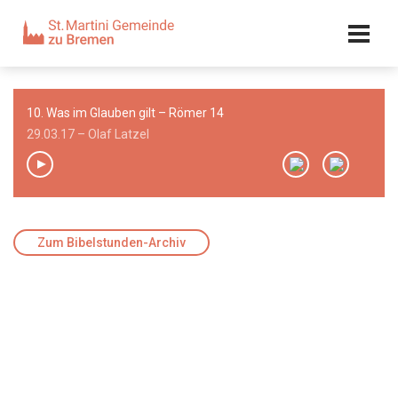
Kalender
Kontakt
Adresse
10. Was im Glauben gilt – Römer 14
Team
29.03.17 – Olaf Latzel
00:00
/
00:00
Zum Bibelstunden-Archiv