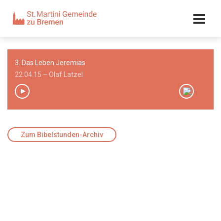
Kalender
Kontakt
Adresse
3. Das Leben Jeremias
Team
22.04.15 – Olaf Latzel
00:00
/
00:00
Zum Bibelstunden-Archiv