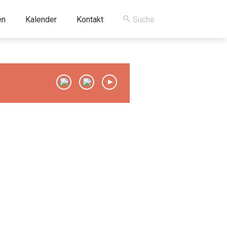
en
Kalender
Kontakt
00:00
/
00:00