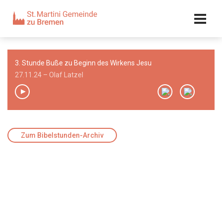
Kalender
Kontakt
Adresse
3. Stunde Buße zu Beginn des Wirkens Jesu
Team
27.11.24 – Olaf Latzel
00:00
/
00:00
Zum Bibelstunden-Archiv