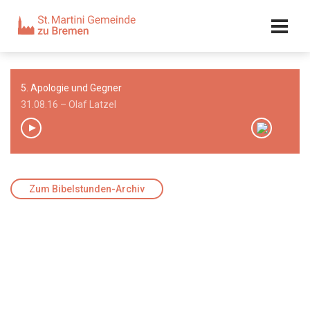
Kalender
Kontakt
Adresse
5. Apologie und Gegner
Team
31.08.16 – Olaf Latzel
00:00
/
00:00
Zum Bibelstunden-Archiv