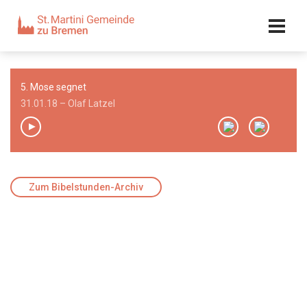
Kalender
Kontakt
Adresse
5. Mose segnet
Team
31.01.18 – Olaf Latzel
00:00
/
00:00
Zum Bibelstunden-Archiv