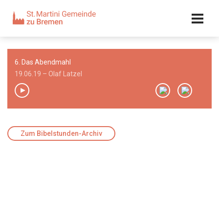
Kalender
Kontakt
Adresse
6. Das Abendmahl
Team
19.06.19 – Olaf Latzel
00:00
/
00:00
Zum Bibelstunden-Archiv