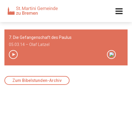
Kalender
Kontakt
Adresse
7. Die Gefangenschaft des Paulus
Team
05.03.14 – Olaf Latzel
00:00
/
00:00
Zum Bibelstunden-Archiv