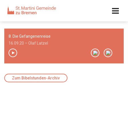
Kalender
Kontakt
Adresse
8. Die Gefangenenreise
Team
16.09.20 – Olaf Latzel
00:00
/
00:00
Zum Bibelstunden-Archiv