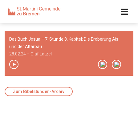
Kalender
Kontakt
Adresse
Das Buch Josua – 7. Stunde 8. Kapitel: Die Eroberung Ais
Team
und der Altarbau
28.02.24 – Olaf Latzel
00:00
/
00:00
Zum Bibelstunden-Archiv