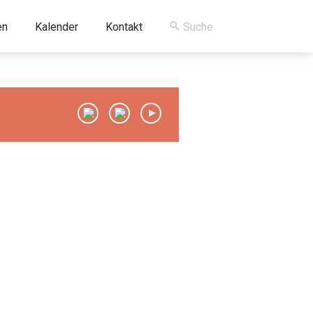
en
Kalender
Kontakt
00:00
/
00:00