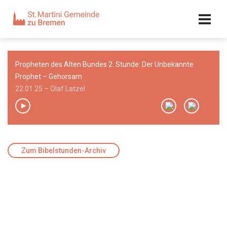
Kalender
Kontakt
Adresse
Propheten des Alten Bundes 2. Stunde: Der Unbekannte
Team
Prophet – Gehorsam
22.01.25 – Olaf Latzel
00:00
/
00:00
Zum Bibelstunden-Archiv