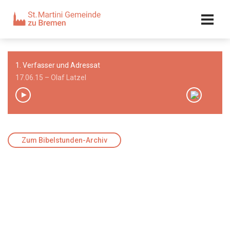
Kalender
Kontakt
Adresse
1. Verfasser und Adressat
Team
17.06.15 – Olaf Latzel
00:00
/
00:00
Zum Bibelstunden-Archiv