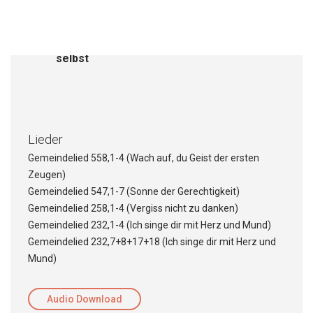
Das Evangelium kann nicht ohne Opfer
gepredigt werden
Das Evangelium hat seinen Lohn in sich
selbst
Lieder
Gemeindelied 558,1-4 (Wach auf, du Geist der ersten
Zeugen)
Gemeindelied 547,1-7 (Sonne der Gerechtigkeit)
Gemeindelied 258,1-4 (Vergiss nicht zu danken)
Gemeindelied 232,1-4 (Ich singe dir mit Herz und Mund)
Gemeindelied 232,7+8+17+18 (Ich singe dir mit Herz und
Mund)
Audio Download