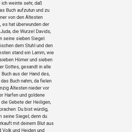
 ich weinte sehr, daß
as Buch aufzutun und zu
iner von den Ältesten
e, es hat überwunden der
Juda, die Wurzel Davids,
n seine sieben Siegel.
wischen dem Stuhl und den
testen stand ein Lamm, wie
 sieben Hörner und sieben
r Gottes, gesandt in alle
 Buch aus der Hand des,
 das Buch nahm, da fielen
nzig Ältesten nieder vor
er Harfen und goldene
 die Gebete der Heiligen,
rachen: Du bist würdig,
 seine Siegel; denn du
rkauft mit deinem Blut aus
d Volk und Heiden und