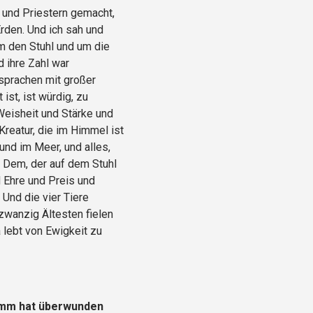
 und Priestern gemacht,
rden. Und ich sah und
m den Stuhl und um die
d ihre Zahl war
sprachen mit großer
st, ist würdig, zu
eisheit und Stärke und
Kreatur, die im Himmel ist
und im Meer, und alles,
: Dem, der auf dem Stuhl
 Ehre und Preis und
 Und die vier Tiere
zwanzig Ältesten fielen
 lebt von Ewigkeit zu
amm hat überwunden