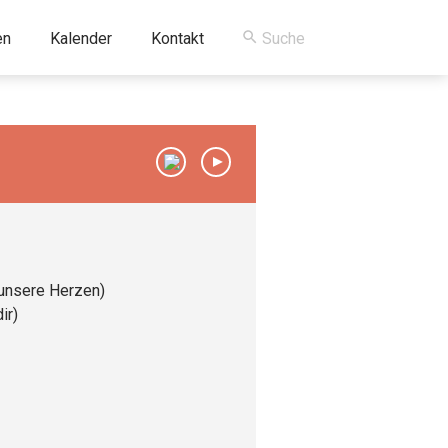
en
Kalender
Kontakt
00:00
/
00:00
 unsere Herzen)
ir)