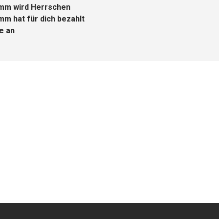
amm wird Herrschen
mm hat für dich bezahlt
e an