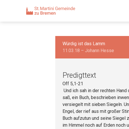
Würdig ist das Lamm
11.03.18 – Johann Hesse
Predigttext
Off 5,1-21
Und ich sah in der rechten Hand 
saß, ein Buch, beschrieben inwe
versiegelt mit sieben Siegeln. Un
Engel, der rief aus mit großer St
Buch aufzutun und seine Siegel 
im Himmel noch auf Erden noch u