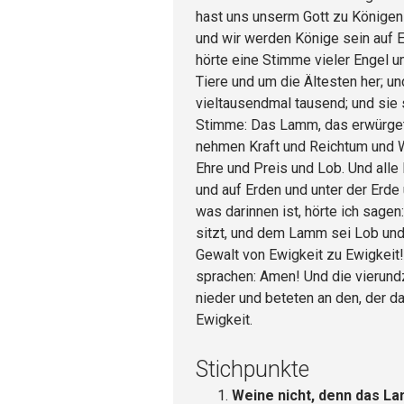
hast uns unserm Gott zu Königen
und wir werden Könige sein auf E
hörte eine Stimme vieler Engel u
Tiere und um die Ältesten her; un
vieltausendmal tausend; und sie 
Stimme: Das Lamm, das erwürget i
nehmen Kraft und Reichtum und W
Ehre und Preis und Lob. Und alle 
und auf Erden und unter der Erde 
was darinnen ist, hörte ich sagen
sitzt, und dem Lamm sei Lob und
Gewalt von Ewigkeit zu Ewigkeit!
sprachen: Amen! Und die vierund
nieder und beteten an den, der da
Ewigkeit.
Stichpunkte
Weine nicht, denn das L