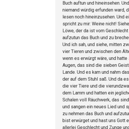
Buch auftun und hineinsehen. Und
niemand würdig erfunden ward, d
lesen noch hineinzusehen. Und e
spricht zu mir: Weine nicht! Sieh
Löwe, der da ist vom Geschlecht 
aufzutun das Buch und zu breche
Und ich sah, und siehe, mitten z
vier Tieren und zwischen den Äl
wenn es erwürgt wäre, und hatte
Augen, das sind die sieben Geiste
Lande. Und es kam und nahm das
der auf dem Stuhl saß. Und da es
die vier Tiere und die vierundzwa
dem Lamm und hatten ein jeglich
Schalen voll Räuchwerk, das sind
und sangen ein neues Lied und sp
zu nehmen das Buch und aufzutun
bist erwürget und hast uns Gott e
allerlei Geschlecht und Zunge un