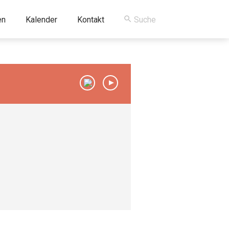
en
Kalender
Kontakt
00:00
/
00:00