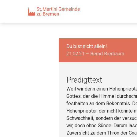
Du bist nicht allein!
21.02.21 – Bernd Bierbaum
Predigttext
Weil wir denn einen Hohenpriest
Gottes, der die Himmel durchschri
festhalten an dem Bekenntnis. De
Hohenpriester, der nicht könnte m
Schwachheit, sondern der versuch
wir, doch ohne Sünde. Darum lass
Zuversicht zu dem Thron der Gna