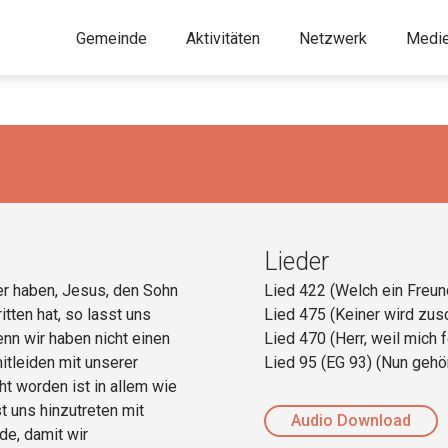
Gemeinde
Aktivitäten
Netzwerk
Medi
Lieder
er haben, Jesus, den Sohn
Lied 422 (Welch ein Freun
tten hat, so lasst uns
Lied 475 (Keiner wird zu
nn wir haben nicht einen
Lied 470 (Herr, weil mich f
itleiden mit unserer
Lied 95 (EG 93) (Nun gehö
t worden ist in allem wie
t uns hinzutreten mit
Audio Download
de, damit wir