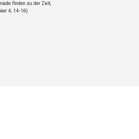
ade finden zu der Zeit,
äer 4, 14-16)