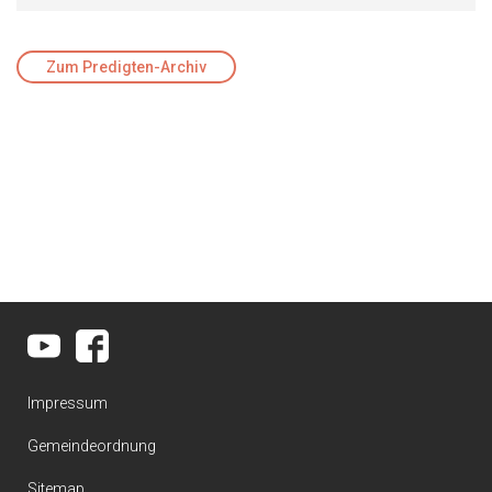
Zum Predigten-Archiv
Impressum
Gemeindeordnung
Sitemap