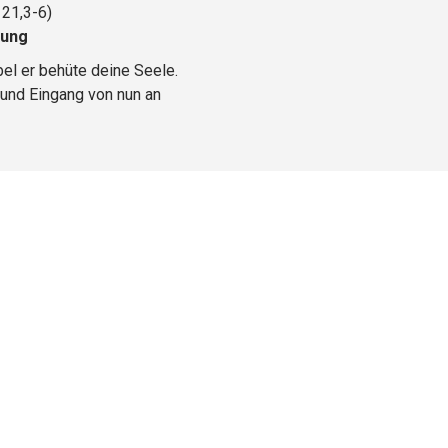
21,3-6)
tung
bel er behüte deine Seele.
und Eingang von nun an