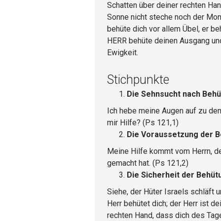
Schatten über deiner rechten Han
Sonne nicht steche noch der Mo
behüte dich vor allem Übel, er be
HERR behüte deinen Ausgang und 
Ewigkeit.
Stichpunkte
Die Sehnsucht nach Beh
Ich hebe meine Augen auf zu de
mir Hilfe? (Ps 121,1)
Die Voraussetzung der 
Meine Hilfe kommt vom Herrn, d
gemacht hat. (Ps 121,2)
Die Sicherheit der Behüt
Siehe, der Hüter Israels schläft 
Herr behütet dich; der Herr ist d
rechten Hand, dass dich des Tag