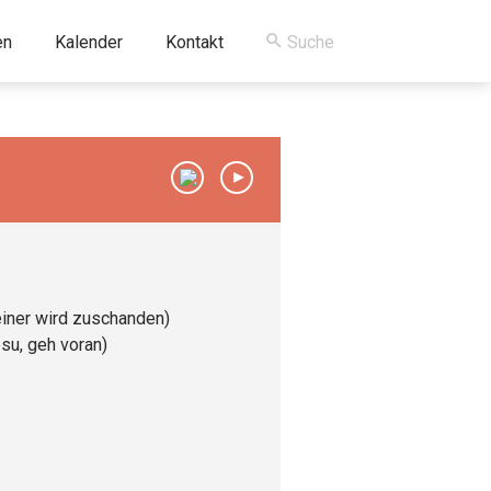
en
Kalender
Kontakt
00:00
/
00:00
einer wird zuschanden)
su, geh voran)