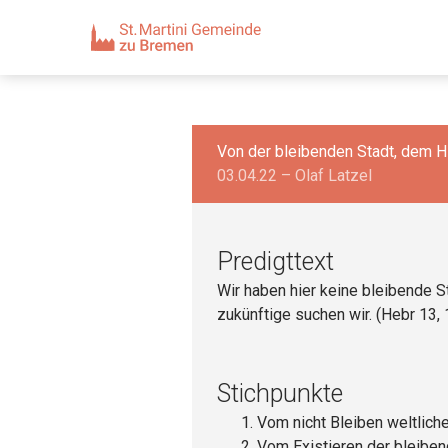
Von der bleibenden Stadt, dem 
03.04.22 – Olaf Latzel
Predigttext
Wir haben hier keine bleibende S
zukünftige suchen wir. (Hebr 13, 
Stichpunkte
Vom nicht Bleiben weltlich
Vom Existieren der bleiben