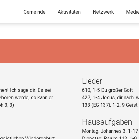
Gemeinde
Aktivitäten
Netzwerk
Medi
Lieder
en! Ich sage dir: Es sei
610, 1-5 Du großer Gott
boren werde, so kann er
427, 1-4 Jesus, dir nach, w
h 3, 3)
133 (EG 137), 1-2, 9 Geis
Hausaufgaben
Montag: Johannes 3, 1-17
geistlichen Wiedergeburt
Dienstag: Psalm 113, 1-9