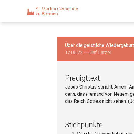
Über die geistliche Wiedergeburt
12.06.22 – Olaf Latzel
Predigttext
Jesus Christus spricht: Amen! Am
denn, dass jemand von Neuem ge
das Reich Gottes nicht sehen. (Jo
Stichpunkte
Von der Notwendigkeit der 