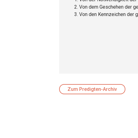
Von dem Geschehen der gei
Von den Kennzeichen der g
Zum Predigten-Archiv