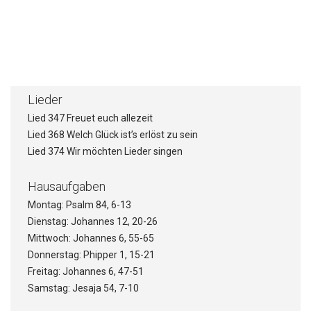
Warum wir die Freude brauchen
Wie wir zur Freude kommen
Lieder
Lied 347 Freuet euch allezeit
Lied 368 Welch Glück ist’s erlöst zu sein
Lied 374 Wir möchten Lieder singen
Hausaufgaben
Montag: Psalm 84, 6-13
Dienstag: Johannes 12, 20-26
Mittwoch: Johannes 6, 55-65
Donnerstag: Phipper 1, 15-21
Freitag: Johannes 6, 47-51
Samstag: Jesaja 54, 7-10