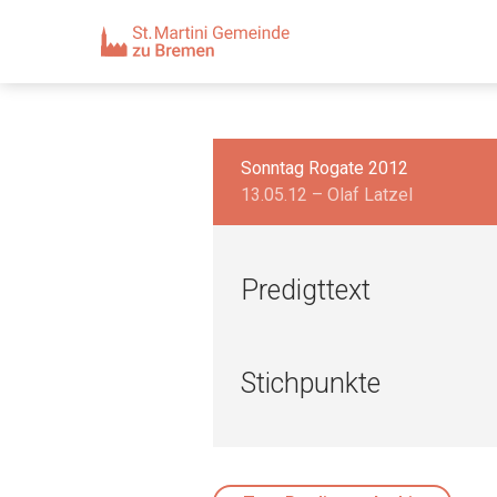
Sonntag Rogate 2012
13.05.12 – Olaf Latzel
Predigttext
Stichpunkte