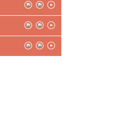
00:00
/
00:00
00:00
/
00:00
00:00
/
00:00
00:00
/
00:00