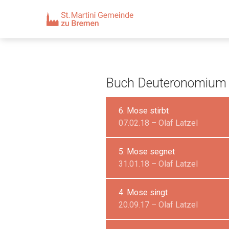
Buch Deuteronomium
6. Mose stirbt
07.02.18 – Olaf Latzel
5. Mose segnet
31.01.18 – Olaf Latzel
4. Mose singt
20.09.17 – Olaf Latzel