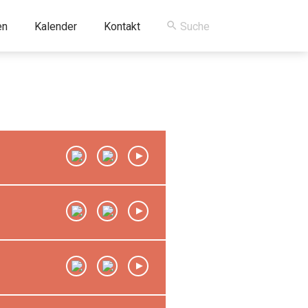
en
Kalender
Kontakt
00:00
/
00:00
00:00
/
00:00