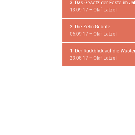
3. Das Gesetz der Feste im Ja
13.09.17 – Olaf Latzel
2. Die Zehn Gebote
06.09.17 – Olaf Latzel
1. Der Rückblick auf die Wüste
23.08.17 – Olaf Latzel