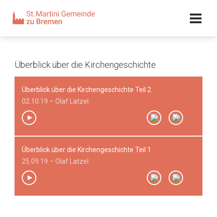
Kalender
Kontakt
Adresse
Team
Überblick über die Kirchengeschichte
Überblick über die Kirchengeschichte Teil 2
02.10.19 – Olaf Latzel
Überblick über die Kirchengeschichte Teil 1
00:00
/
00:00
25.09.19 – Olaf Latzel
00:00
/
00:00