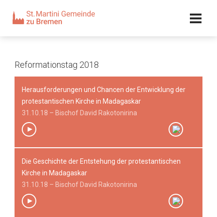
Kalender
Kontakt
Adresse
Team
Reformationstag 2018
Herausforderungen und Chancen der Entwicklung der
protestantischen Kirche in Madagaskar
31.10.18 – Bischof David Rakotonirina
Die Geschichte der Entstehung der protestantischen
00:00
/
00:00
Kirche in Madagaskar
31.10.18 – Bischof David Rakotonirina